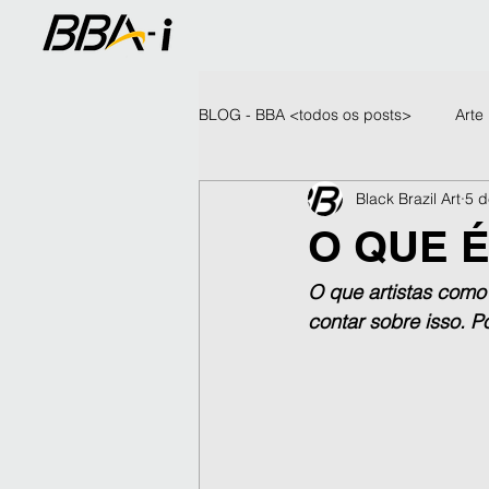
BLOG - BBA <todos os posts>
Arte
Black Brazil Art
5 d
O QUE 
O que artistas como 
contar sobre isso. 