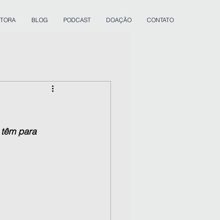
ITORA
BLOG
PODCAST
DOAÇÃO
CONTATO
têm para 