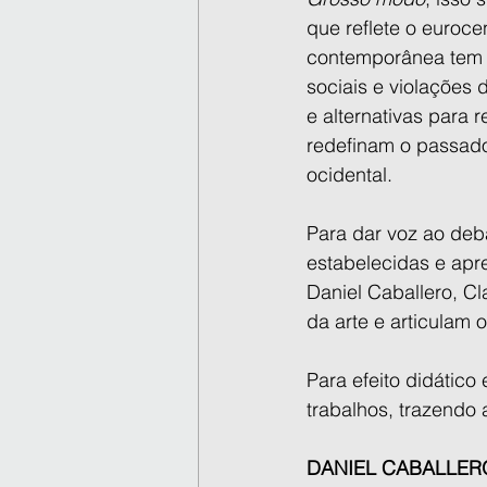
que reflete o euroce
contemporânea tem c
sociais e violações
e alternativas para 
redefinam o passado
ocidental.
Para dar voz ao deba
estabelecidas e apre
Daniel Caballero, Cl
da arte e articulam 
Para efeito didátic
trabalhos, trazendo
DANIEL CABALLER