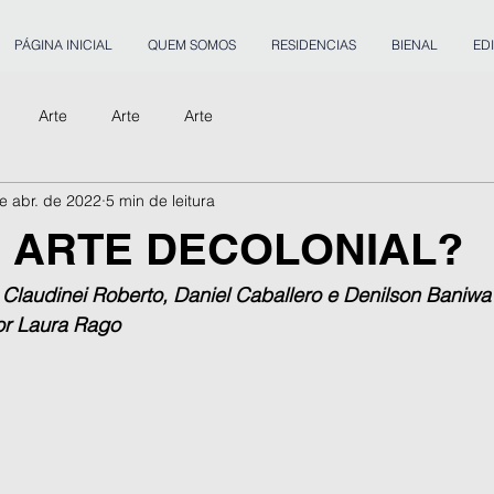
PÁGINA INICIAL
QUEM SOMOS
RESIDENCIAS
BIENAL
ED
Arte
Arte
Arte
e abr. de 2022
5 min de leitura
É ARTE DECOLONIAL?
Claudinei Roberto, Daniel Caballero e Denilson Baniwa 
Por Laura Rago