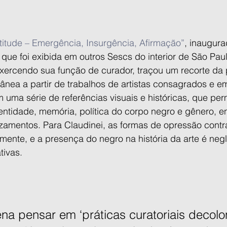
titude – Emergência, Insurgência, Afirmação”
, inaugur
 que foi exibida em outros Sescs do interior de São Paul
xercendo sua função de curador, traçou um recorte da p
ânea a partir de trabalhos de artistas consagrados e e
 uma série de referências visuais e históricas, que per
ntidade, memória, política do corpo negro e gênero, en
zamentos. Para Claudinei, as formas de opressão contr
lmente, e a presença do negro na história da arte é ne
tivas.
na pensar em ‘práticas curatoriais decolon