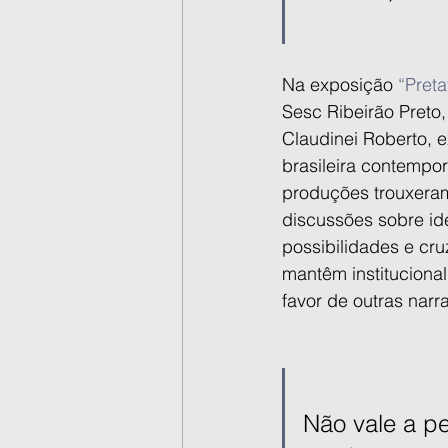
Na exposição 
“Preta
Sesc Ribeirão Preto,
Claudinei Roberto, e
brasileira contempor
produções trouxeram
discussões sobre ide
possibilidades e cru
mantêm instituciona
favor de outras narra
Não vale a pe