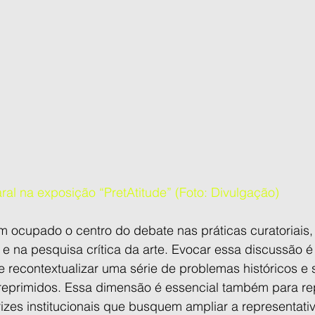
al na exposição “PretAtitude” (Foto: Divulgação)
m ocupado o centro do debate nas práticas curatoriais, 
ual e na pesquisa crítica da arte. Evocar essa discussão 
econtextualizar uma série de problemas históricos e 
reprimidos. Essa dimensão é essencial também para re
rizes institucionais que busquem ampliar a representati