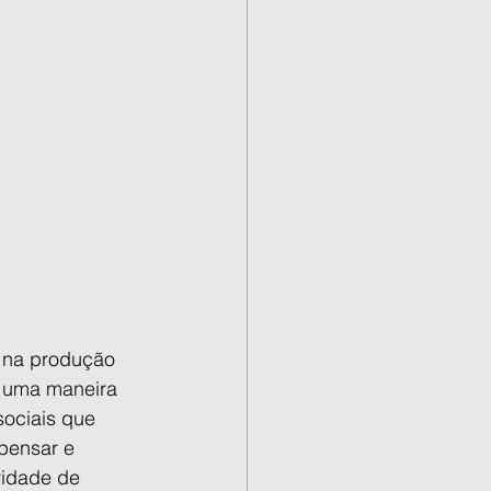
na produção 
é uma maneira 
sociais que 
pensar e 
vidade de 