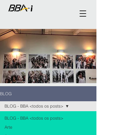
BLOG
BLOG - BBA <todos os posts>
BLOG - BBA <todos os posts>
Arte