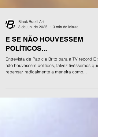
Black Brazil Art
8 de jun. de 2025
3 min de leitura
E SE NÃO HOUVESSEM
POLÍTICOS...
Entrevista de Patrícia Brito para a TV record E se
não houvessem políticos, talvez tivéssemos que
repensar radicalmente a maneira como...