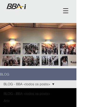
BLOG
BLOG - BBA <todos os posts>
BLOG - BBA <todos os posts>
Arte