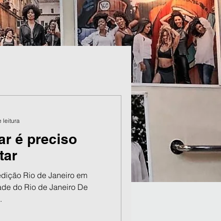
 leitura
ar é preciso
tar
 edição Rio de Janeiro em
ade do Rio de Janeiro De
.