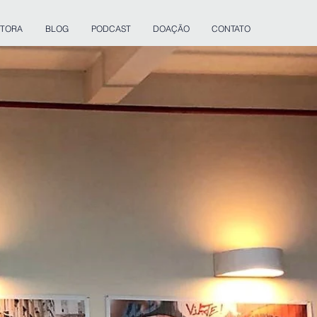
ITORA
BLOG
PODCAST
DOAÇÃO
CONTATO