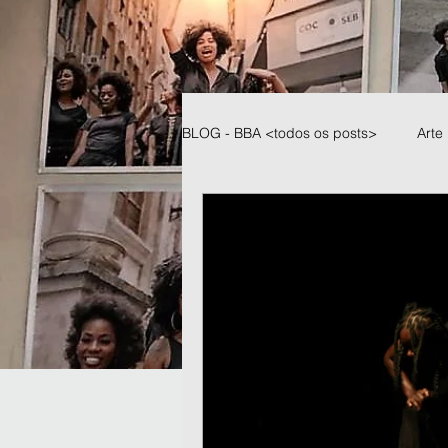
BLOG - BBA <todos os posts>
Arte