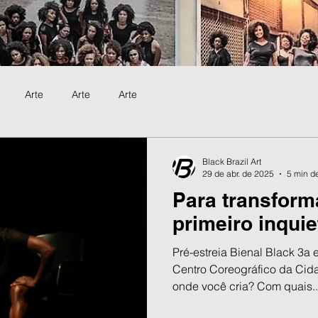
Arte
Arte
Arte
Black Brazil Art
29 de abr. de 2025
5 min de
Para transform
primeiro inquie
Pré-estreia Bienal Black 3a
Centro Coreográfico da Cid
onde você cria? Com quais..