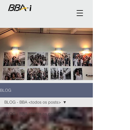
BLOG
BLOG - BBA <todos os posts>
BLOG - BBA <todos os posts>
Arte