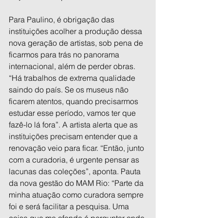
Para Paulino, é obrigação das 
instituições acolher a produção dessa 
nova geração de artistas, sob pena de 
ficarmos para trás no panorama 
internacional, além de perder obras. 
“Há trabalhos de extrema qualidade 
saindo do país. Se os museus não 
ficarem atentos, quando precisarmos 
estudar esse período, vamos ter que 
fazê-lo lá fora”. A artista alerta que as 
instituições precisam entender que a 
renovação veio para ficar. “Então, junto 
com a curadoria, é urgente pensar as 
lacunas das coleções”, aponta. Pauta 
da nova gestão do MAM Rio: “Parte da 
minha atuação como curadora sempre 
foi e será facilitar a pesquisa. Uma 
coisa que me ofende é perguntar onde 