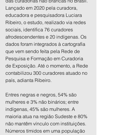
das curadorias não brancas no Brasil. 
Lançado em 2020 pela curadora, 
educadora e pesquisadora Luciara 
Ribeiro, o estudo, realizado via redes 
sociais, identifica 76 curadores 
afrodescendentes e 20 indígenas. Os 
dados foram integrados à cartografia 
que vem sendo feita pela Rede de 
Pesquisa e Formação em Curadoria 
de Exposição. Até o momento, a Rede 
contabilizou 300 curadores atuado no 
país, adianta Ribeiro. 
Entres negras e negros, 54% são 
mulheres e 3% não binários; entre 
indígenas, 45% são mulheres. A 
maioria atua na região Sudeste e 80% 
não mantêm vínculo com instituições. 
Números tímidos em uma população 