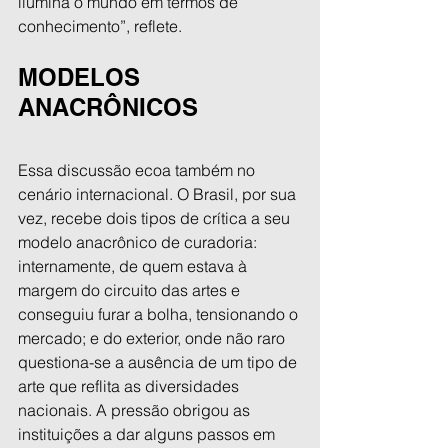
ilumina o mundo em termos de 
conhecimento”, reflete.
MODELOS 
ANACRÔNICOS
Essa discussão ecoa também no 
cenário internacional. O Brasil, por sua 
vez, recebe dois tipos de crítica a seu 
modelo anacrônico de curadoria: 
internamente, de quem estava à 
margem do circuito das artes e 
conseguiu furar a bolha, tensionando o 
mercado; e do exterior, onde não raro 
questiona-se a ausência de um tipo de 
arte que reflita as diversidades 
nacionais. A pressão obrigou as 
instituições a dar alguns passos em 