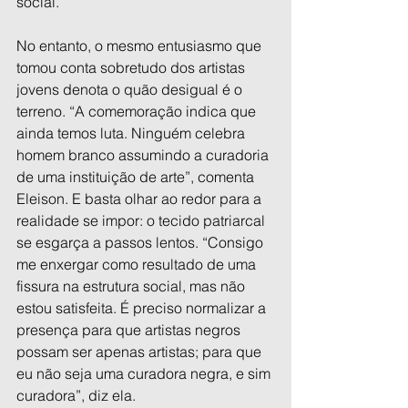
social.
No entanto, o mesmo entusiasmo que 
tomou conta sobretudo dos artistas 
jovens denota o quão desigual é o 
terreno. “A comemoração indica que 
ainda temos luta. Ninguém celebra 
homem branco assumindo a curadoria 
de uma instituição de arte”, comenta 
Eleison. E basta olhar ao redor para a 
realidade se impor: o tecido patriarcal 
se esgarça a passos lentos. “Consigo 
me enxergar como resultado de uma 
fissura na estrutura social, mas não 
estou satisfeita. É preciso normalizar a 
presença para que artistas negros 
possam ser apenas artistas; para que 
eu não seja uma curadora negra, e sim 
curadora”, diz ela.